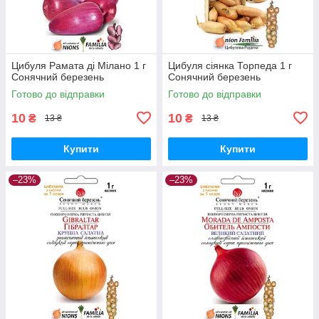
Цибуля Рамата ді Мілано 1 г
Цибуля сіянка Торпеда 1 г
Сонячний березень
Сонячний березень
Готово до відправки
Готово до відправки
10
10
₴
₴
13 ₴
13 ₴
Купити
Купити
–23%
–23%