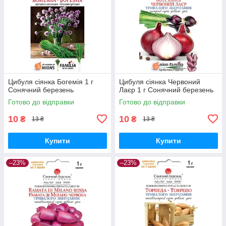
Цибуля сіянка Богемія 1 г
Цибуля сіянка Червоний
Сонячний березень
Лаєр 1 г Сонячний березень
Готово до відправки
Готово до відправки
10
10
₴
₴
13 ₴
13 ₴
Купити
Купити
–23%
–23%