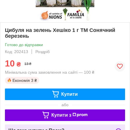
Цибуля на зелень Хешіко 1 г ТМ Сонячний
березень
Готово до відправки
Код: 202413
Роздріб
10
₴
13 ₴
Мінімальна сума замовлення на сайті — 100 ₴
Економія
3 ₴
Купити
або
Купити з