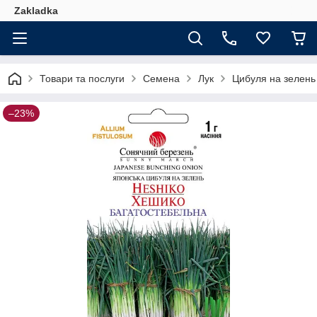
Zakladka
Товари та послуги
Семена
Лук
Цибуля на зелень
–23%