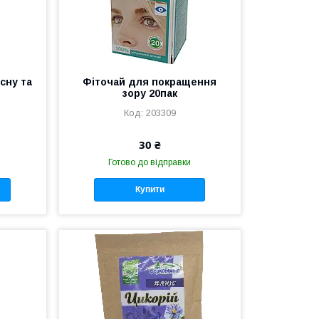
сну та
Фіточай для покращення
зору 20пак
203309
30 ₴
Готово до відправки
Купити