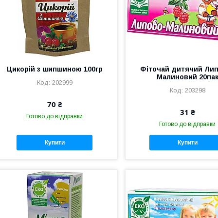
Цикорій з шипшиною 100гр
Фіточай дитячий Ли
Малиновий 20па
202999
203298
70 ₴
31 ₴
Готово до відправки
Готово до відправки
Купити
Купити