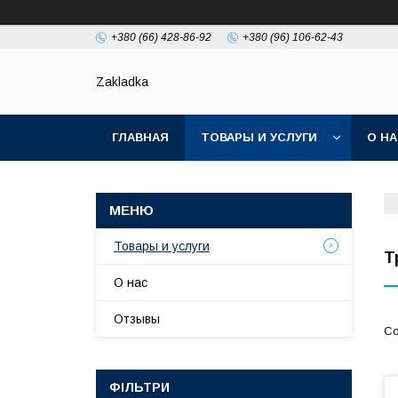
+380 (66) 428-86-92
+380 (96) 106-62-43
Zakladka
ГЛАВНАЯ
ТОВАРЫ И УСЛУГИ
О Н
Товары и услуги
Т
О нас
Отзывы
ФІЛЬТРИ