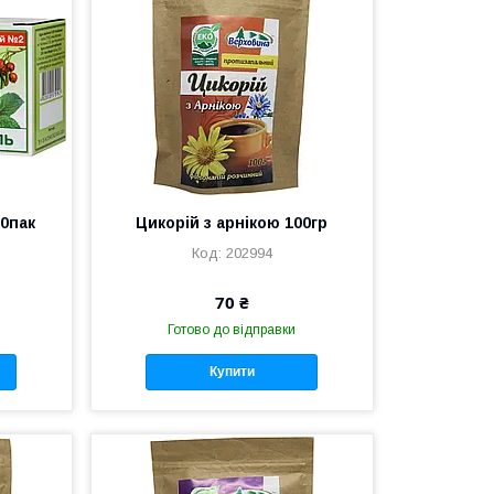
20пак
Цикорій з арнікою 100гр
202994
70 ₴
Готово до відправки
Купити