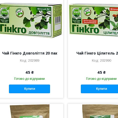
Чай Гінкго Довголіття 20 пак
Чай Гінкго Цілитель 
202989
202990
45 ₴
45 ₴
Готово до відправки
Готово до відправки
Купити
Купити