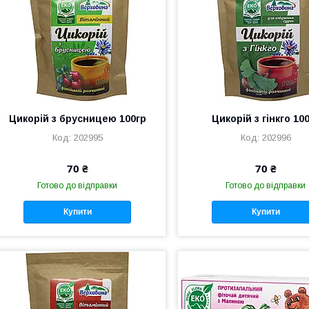
Цикорій з брусницею 100гр
Цикорій з гінкго 10
202995
202996
70 ₴
70 ₴
Готово до відправки
Готово до відправки
Купити
Купити