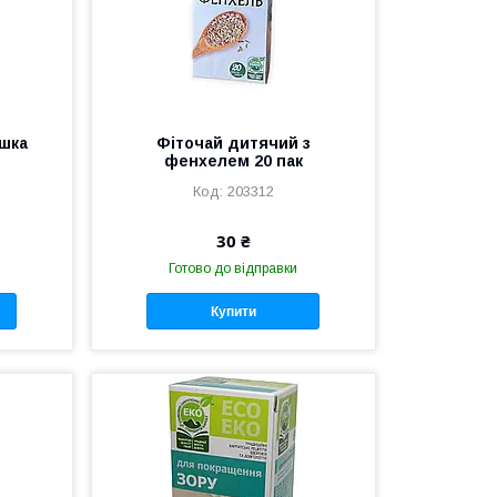
шка
Фіточай дитячий з
фенхелем 20 пак
203312
30 ₴
Готово до відправки
Купити