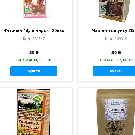
Фіточай "Для нирок" 20пак
Чай для шлунку 20
203747
203310
30 ₴
30 ₴
Готово до відправки
Готово до відправки
Купити
Купити