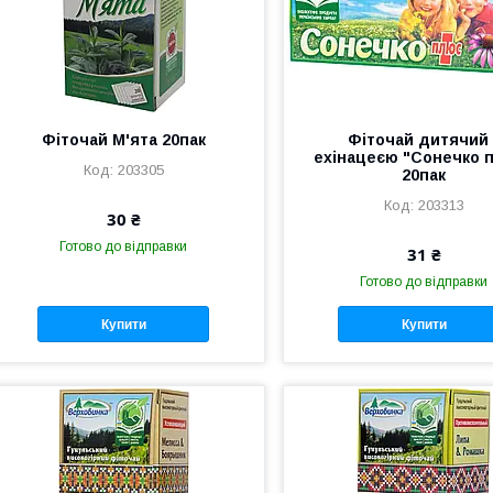
Фіточай М'ята 20пак
Фіточай дитячий 
ехінацеєю "Сонечко 
203305
20пак
203313
30 ₴
Готово до відправки
31 ₴
Готово до відправки
Купити
Купити