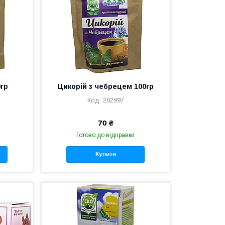
0гр
Цикорій з чебрецем 100гр
202997
70 ₴
Готово до відправки
Купити