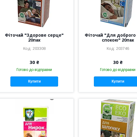
Фіточай "Здорове серце"
Фіточай "Для доброго 
20пак
спокою" 20пак
203308
203746
30 ₴
30 ₴
Готово до відправки
Готово до відправки
Купити
Купити