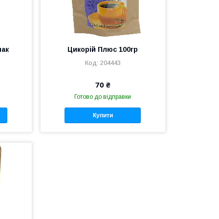
пак
Цикорій Плюс 100гр
204443
70 ₴
Готово до відправки
Купити