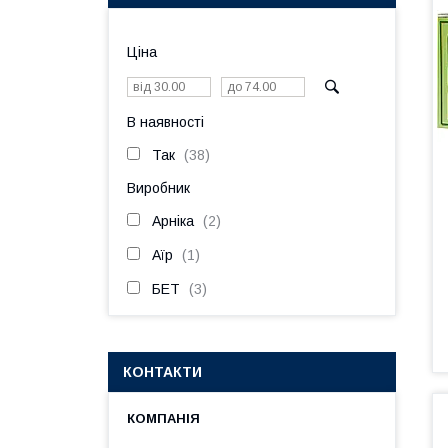
Ціна
В наявності
Так
38
Виробник
Арніка
2
Аїр
1
БЕТ
3
КОНТАКТИ