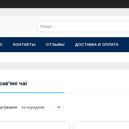
АС
КОНТАКТЫ
ОТЗЫВЫ
ДОСТАВКА И ОПЛАТА
рав'яні чаї