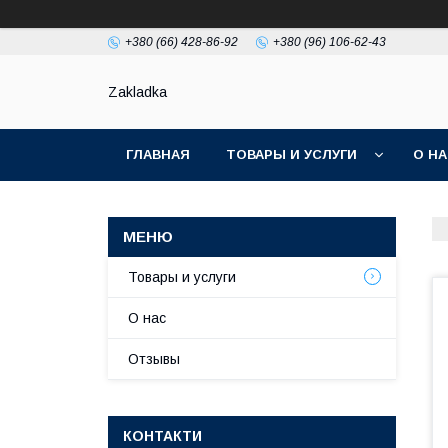
+380 (66) 428-86-92
+380 (96) 106-62-43
Zakladka
ГЛАВНАЯ
ТОВАРЫ И УСЛУГИ
О Н
Товары и услуги
О нас
Отзывы
КОНТАКТИ