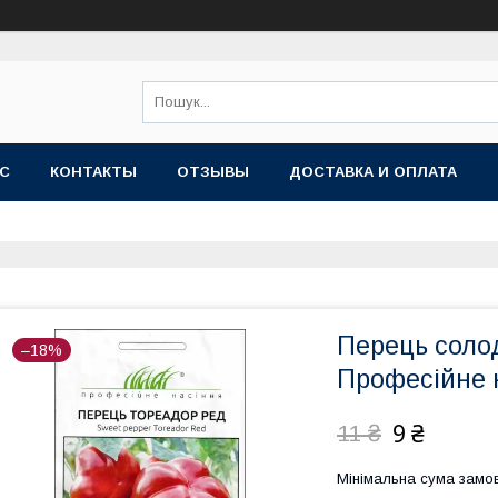
АС
КОНТАКТЫ
ОТЗЫВЫ
ДОСТАВКА И ОПЛАТА
Перець соло
–18%
Професійне 
9 ₴
11 ₴
Мінімальна сума замов