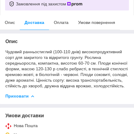
Замовлення під захистом
Опис
Доставка
Оплата
Умови повернення
Опис
Чудовий ранньостиглий (100-110 днів) високопродуктивний
сорт для закритого та відкритого грунту. Рослина
середньоросла, компактна, висотою 60-70 см. Плоди конічної
форми, масою 120-130 р слабо ребристі, в технічній стиглості
кремово-жовті, в біологічній - червоні. Плоди соковиті, солодкі,
дуже ароматні. Цінність сорту: висока транспортабельність,
стійкість до хвороб, дружна віддача врожаю, холодостійкість.
Приховати
Умови доставки
Нова Пошта