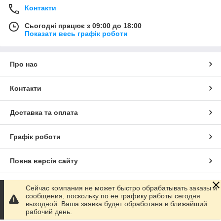
Контакти
Сьогодні працює з 09:00 до 18:00
Показати весь графік роботи
Про нас
Контакти
Доставка та оплата
Графік роботи
Повна версія сайту
Сайт створено на маркетплейсі
Prom.ua
Сейчас компания не может быстро обрабатывать заказы и
сообщения, поскольку по ее графику работы сегодня
выходной. Ваша заявка будет обработана в ближайший
Політика конфіденційності
рабочий день.