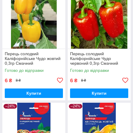
Перець солодкий
Перець солодкий
Каліфорнійське Чудо жовтий
Каліфорнійське Чудо
0,3гр Смачний
червоний 0,3гр Смачний
Готово до відправки
Готово до відправки
6
6
₴
₴
8 ₴
8 ₴
Купити
Купити
–24%
–24%