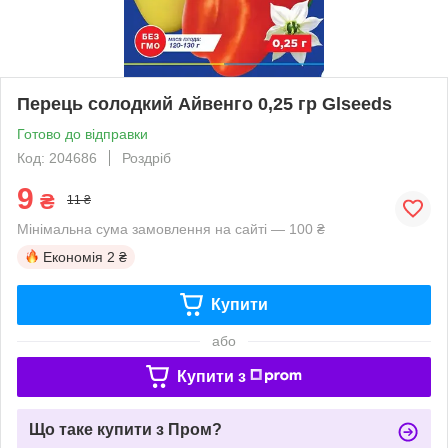
Перець солодкий Айвенго 0,25 гр Glseeds
Готово до відправки
Код: 204686
Роздріб
9
₴
11 ₴
Мінімальна сума замовлення на сайті — 100 ₴
Економія
2 ₴
Купити
або
Купити з
Що таке купити з Пром?