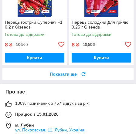
Перець гострий Суперчілі F1
Перець солодкий Для грилю
0,2 г Glseeds
0,25 г Glseeds
Готово до відправки
Готово до відправки
8
8
₴
₴
10,50 ₴
10,50 ₴
Купити
Купити
Показати ще
Про нас
100% позитивних з 757 відгуків за рік
Працює з 15.01.2020
м. Лубни
ул. Покровская, 11, Лубни, Україна