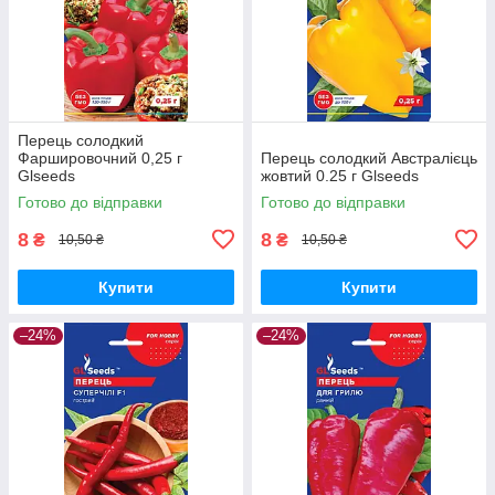
Перець солодкий
Фаршировочний 0,25 г
Перець солодкий Австралієць
Glseeds
жовтий 0.25 г Glseeds
Готово до відправки
Готово до відправки
8
8
₴
₴
10,50 ₴
10,50 ₴
Купити
Купити
–24%
–24%