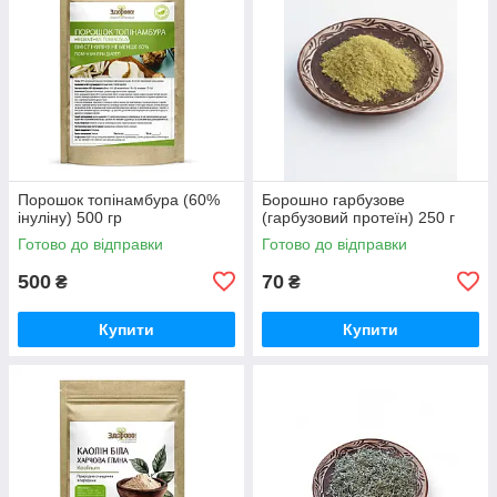
Порошок топінамбура (60%
Борошно гарбузове
інуліну) 500 гр
(гарбузовий протеїн) 250 г
Готово до відправки
Готово до відправки
500
70
₴
₴
Купити
Купити