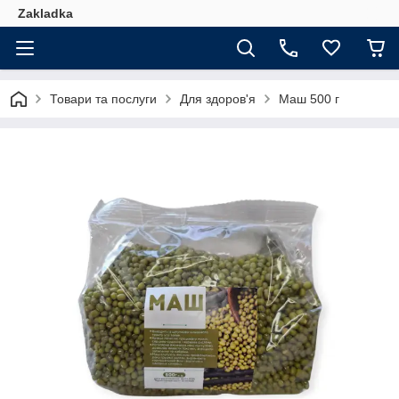
Zakladka
Товари та послуги
Для здоров'я
Маш 500 г