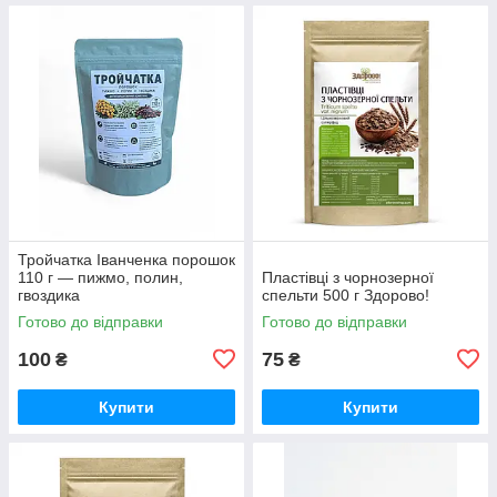
Тройчатка Іванченка порошок
110 г — пижмо, полин,
Пластівці з чорнозерної
гвоздика
спельти 500 г Здорово!
Готово до відправки
Готово до відправки
100
75
₴
₴
Купити
Купити