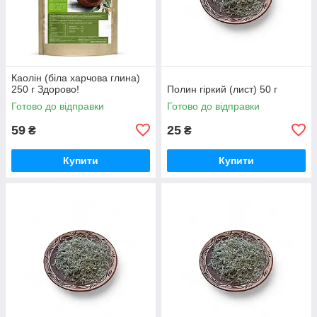
Каолін (біла харчова глина)
250 г Здорово!
Полин гіркий (лист) 50 г
Готово до відправки
Готово до відправки
59
25
₴
₴
Купити
Купити