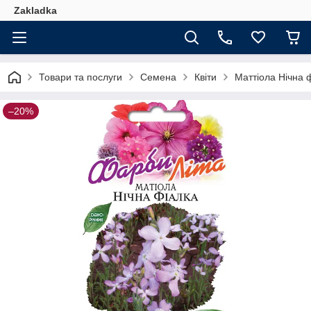
Zakladka
Товари та послуги
Семена
Квіти
Маттіола Нічна 
–20%