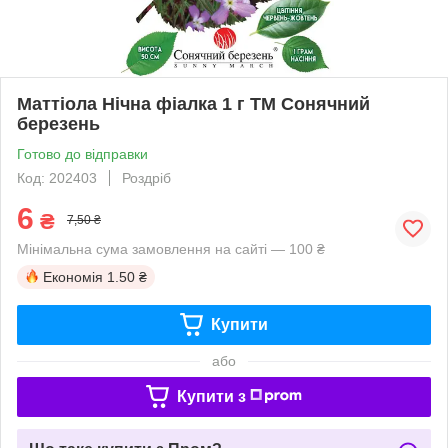
Маттіола Нічна фіалка 1 г ТМ Сонячний
березень
Готово до відправки
Код: 202403
Роздріб
6
₴
7,50 ₴
Мінімальна сума замовлення на сайті — 100 ₴
Економія
1.50 ₴
Купити
або
Купити з