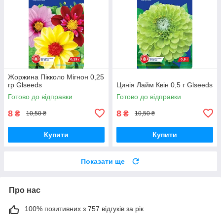
Жоржина Пікколо Мігнон 0,25
гр Glseeds
Цинія Лайм Квін 0,5 г Glseeds
Готово до відправки
Готово до відправки
8
8
₴
₴
10,50 ₴
10,50 ₴
Купити
Купити
Показати ще
Про нас
100% позитивних з 757 відгуків за рік