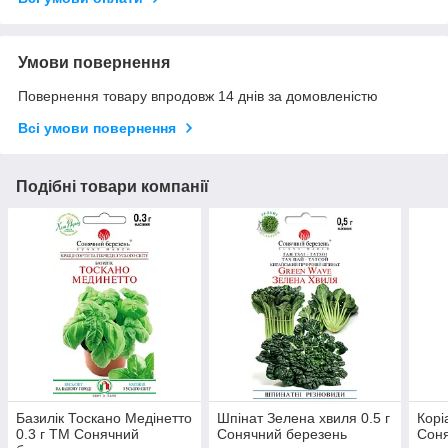
Умови повернення
Повернення товару впродовж 14 днів за домовленістю
Всі умови повернення
Подібні товари компанії
Базилік Тоскано Медінетто
Шпінат Зелена хвиля 0.5 г
Корі
0.3 г ТМ Сонячний
Сонячний березень
Соня