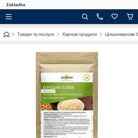
Zakladka
Товари та послуги
Харчові продукти
Цільнозернове 