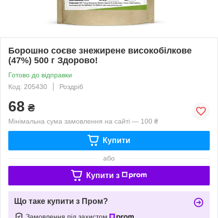
Борошно соєве знежирене високобілкове
(47%) 500 г Здорово!
Готово до відправки
Код: 205430
Роздріб
68
₴
Мінімальна сума замовлення на сайті — 100 ₴
Купити
або
Купити з
Що таке купити з Пром?
Замовлення під захистом