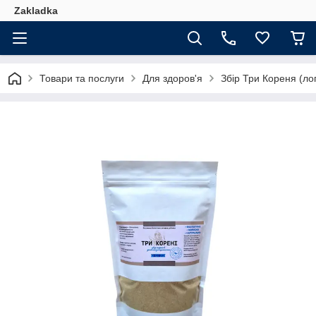
Zakladka
Товари та послуги
Для здоров'я
Збір Три Кореня (лоп