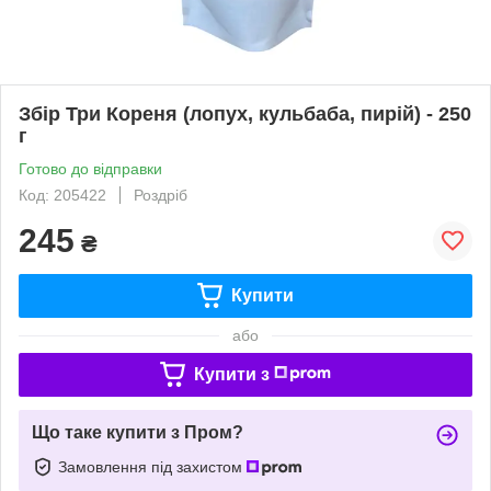
Збір Три Кореня (лопух, кульбаба, пирій) - 250
г
Готово до відправки
Код: 205422
Роздріб
245
₴
Купити
або
Купити з
Що таке купити з Пром?
Замовлення під захистом