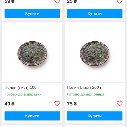
59
25
₴
₴
Купити
Купити
Полин (лист) 100 г
Полин (лист) 200 г
Готово до відправки
Готово до відправки
40
75
₴
₴
Купити
Купити