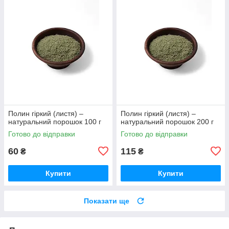
Полин гіркий (листя) –
Полин гіркий (листя) –
натуральний порошок 100 г
натуральний порошок 200 г
Готово до відправки
Готово до відправки
60
115
₴
₴
Купити
Купити
Показати ще