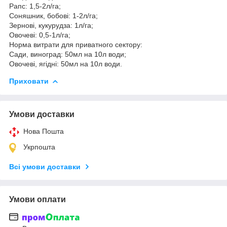
Рапс: 1,5-2л/га;
Соняшник, бобові: 1-2л/га;
Зернові, кукурудза: 1л/га;
Овочеві: 0,5-1л/га;
Норма витрати для приватного сектору:
Сади, виноград: 50мл на 10л води;
Овочеві, ягідні: 50мл на 10л води.
Приховати
Умови доставки
Нова Пошта
Укрпошта
Всі умови доставки
Умови оплати