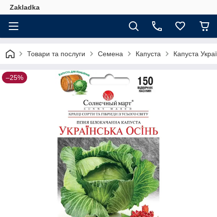
Zakladka
Товари та послуги
Семена
Капуста
Капуста Укра
–25%