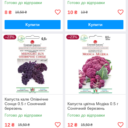
Готово до відправки
Готово до відправки
8
10
₴
₴
10,50 ₴
13 ₴
Купити
Купити
–23%
–23%
Капуста кале Опівнічне
Сонце 0.5 г Сонячний
Капуста цвітна Модіка 0.5 г
березень
Сонячний березень
Готово до відправки
Готово до відправки
12
12
₴
₴
15,50 ₴
15,50 ₴