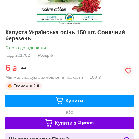
Капуста Українська осінь 150 шт. Сонячний
березень
Готово до відправки
Код: 201752
Роздріб
6
₴
8 ₴
Мінімальна сума замовлення на сайті — 100 ₴
Економія
2 ₴
Купити
або
Купити з