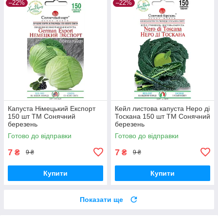
–22%
–22%
Капуста Німецький Експорт
Кейл листова капуста Неро ді
150 шт ТМ Сонячний
Тоскана 150 шт ТМ Сонячний
березень
березень
Готово до відправки
Готово до відправки
7
7
₴
₴
9 ₴
9 ₴
Купити
Купити
Показати ще