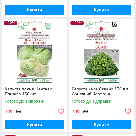
Купити
Купити
–22%
–22%
Капуста подня Центнер
Капуста кале Сквайр 150 шт
Ельзаса 150 шт.
Сонячний березень
Готово до відправки
Готово до відправки
7
7
₴
₴
9 ₴
9 ₴
Купити
Купити