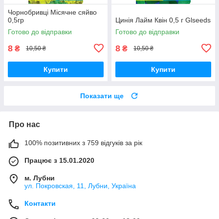
Чорнобривці Місячне сяйво
0,5гр
Цинія Лайм Квін 0,5 г Glseeds
Готово до відправки
Готово до відправки
8
8
₴
₴
10,50 ₴
10,50 ₴
Купити
Купити
Показати ще
Про нас
100% позитивних з 759 відгуків за рік
Працює з 15.01.2020
м. Лубни
ул. Покровская, 11, Лубни, Україна
Контакти