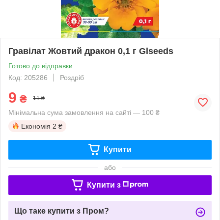
Гравілат Жовтий дракон 0,1 г Glseeds
Готово до відправки
Код: 205286
Роздріб
9
₴
11 ₴
Мінімальна сума замовлення на сайті — 100 ₴
Економія
2 ₴
Купити
або
Купити з
Що таке купити з Пром?