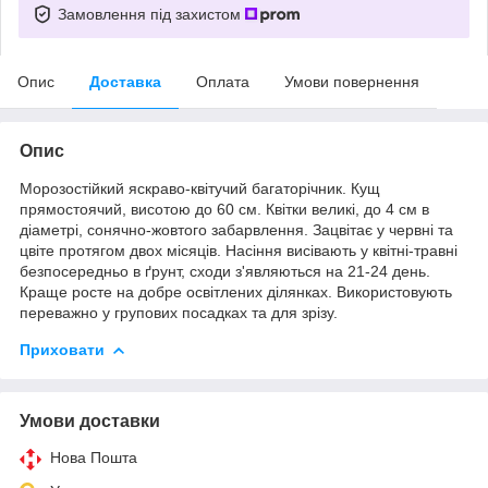
Замовлення під захистом
Опис
Доставка
Оплата
Умови повернення
Опис
Морозостійкий яскраво-квітучий багаторічник. Кущ
прямостоячий, висотою до 60 см. Квітки великі, до 4 см в
діаметрі, сонячно-жовтого забарвлення. Зацвітає у червні та
цвіте протягом двох місяців. Насіння висівають у квітні-травні
безпосередньо в ґрунт, сходи з'являються на 21-24 день.
Краще росте на добре освітлених ділянках. Використовують
переважно у групових посадках та для зрізу.
Приховати
Умови доставки
Нова Пошта