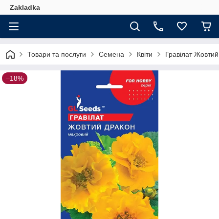
Zakladka
Товари та послуги
Семена
Квіти
Гравілат Жовтий
–18%