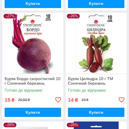
Купити
Купити
–27%
–26%
Буряк Бордо скоростиглий 10
Буряк Циліндра 10 г ТМ
г Сонячний березень
Сонячний березень
Готово до відправки
Готово до відправки
15
14
₴
₴
20,50 ₴
19 ₴
Купити
Купити
–26%
–26%