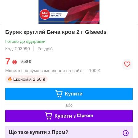
Буряк круглий Бича кров 2 г Glseeds
Готово до відправки
Код: 203990
Роздріб
7
₴
9,50 ₴
Мінімальна сума замовлення на сайті — 100 ₴
Економія
2.50 ₴
Купити
або
Купити з
Що таке купити з Пром?