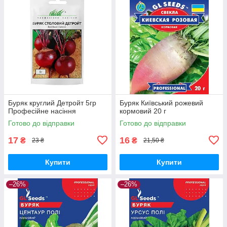
Буряк круглий Детройт 5гр
Буряк Київський рожевий
Професійне насіння
кормовий 20 г
Готово до відправки
Готово до відправки
17
16
₴
₴
23 ₴
21,50 ₴
Купити
Купити
–26%
–26%