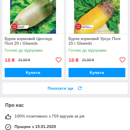
Буряк кормовий Центаур
Буряк кормовий Урсус Полі
Полі 20 г Glseeds
20 г Glseeds
Готово до відправки
Готово до відправки
16
16
₴
₴
21,50 ₴
21,50 ₴
Купити
Купити
Показати ще
Про нас
100% позитивних з 759 відгуків за рік
Працює з 15.01.2020