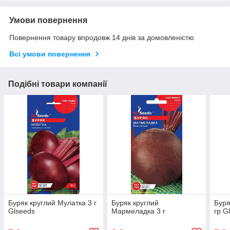
Умови повернення
Повернення товару впродовж 14 днів за домовленістю
Всі умови повернення
Подібні товари компанії
Буряк круглий Мулатка 3 г
Буряк круглий
Буря
Glseeds
Мармеладка 3 г
гр G