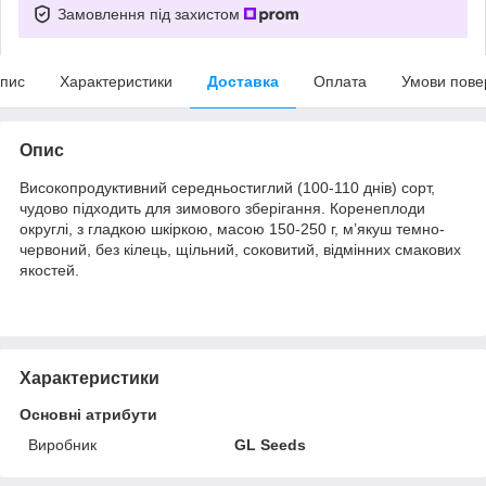
Замовлення під захистом
пис
Характеристики
Доставка
Оплата
Умови пове
Опис
Високопродуктивний середньостиглий (100-110 днів) сорт,
чудово підходить для зимового зберігання. Коренеплоди
округлі, з гладкою шкіркою, масою 150-250 г, м’якуш темно-
червоний, без кілець, щільний, соковитий, відмінних смакових
якостей.
Характеристики
Основні атрибути
Виробник
GL Seeds