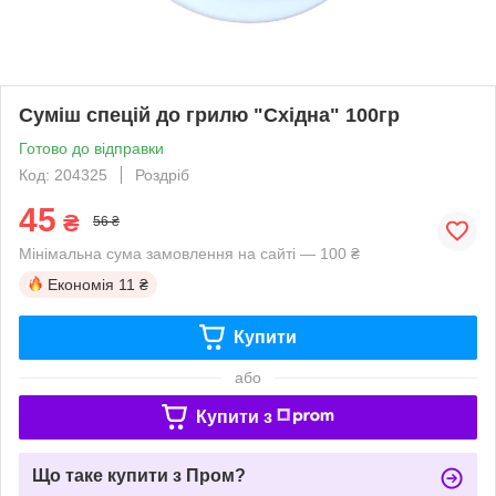
Суміш спецій до грилю "Східна" 100гр
Готово до відправки
Код: 204325
Роздріб
45
₴
56 ₴
Мінімальна сума замовлення на сайті — 100 ₴
Економія
11 ₴
Купити
або
Купити з
Що таке купити з Пром?