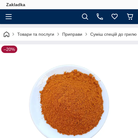
Zakladka
Товари та послуги
Приправи
Суміш спецій до грилю 
–20%