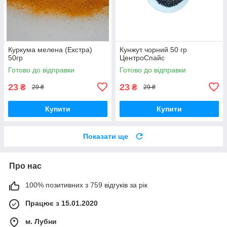
Куркума мелена (Екстра)
Кунжут чорний 50 гр
50гр
ЦентроСпайс
Готово до відправки
Готово до відправки
23
23
₴
₴
29 ₴
29 ₴
Купити
Купити
Показати ще
Про нас
100% позитивних з 759 відгуків за рік
Працює з 15.01.2020
м. Лубни