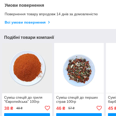
Умови повернення
Повернення товару впродовж 14 днів за домовленістю
Всі умови повернення
Подібні товари компанії
Суміш спецій до гриля
Суміш спецій до перших
Сумі
"Європейська" 100гр
страв 100гр
барб
38
46
45
₴
₴
48 ₴
57 ₴