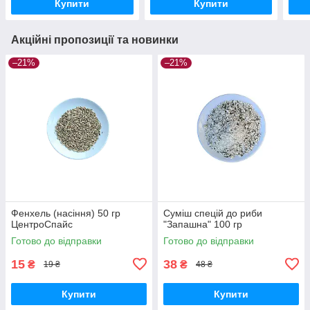
Купити
Купити
Акційні пропозиції та новинки
–21%
–21%
Фенхель (насіння) 50 гр
Суміш спецій до риби
ЦентроСпайс
"Запашна" 100 гр
Готово до відправки
Готово до відправки
15
38
₴
₴
19 ₴
48 ₴
Купити
Купити