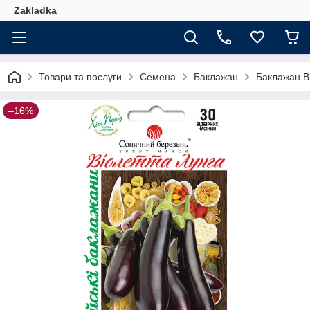
Zakladka
Товари та послуги
Семена
Баклажан
Баклажан В
–16%