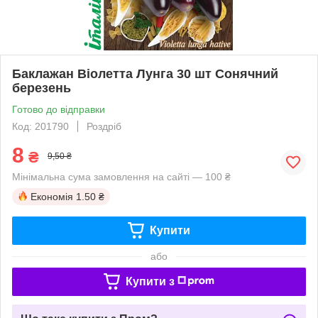
Баклажан Віолетта Лунга 30 шт Сонячний
березень
Готово до відправки
Код: 201790
Роздріб
8
₴
9,50 ₴
Мінімальна сума замовлення на сайті — 100 ₴
Економія
1.50 ₴
Купити
або
Купити з