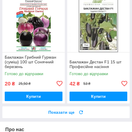
Баклажан Грибний Гурман
(суміш) 100 шт Сонячний
Баклажан Дестан F1 15 шт
березень
Професійне насіння
Готово до відправки
Готово до відправки
20
42
₴
₴
25,50 ₴
53 ₴
Купити
Купити
Показати ще
Про нас