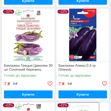
Купити
Купити
–22%
–22%
Баклажан Грецькі Цаконіки 30
Баклажан Алмаз 0,3 гр
шт Сонячний березень
Glseeds
Готово до відправки
Готово до відправки
7
7
₴
₴
9 ₴
9 ₴
Купити
Купити
–22%
–21%