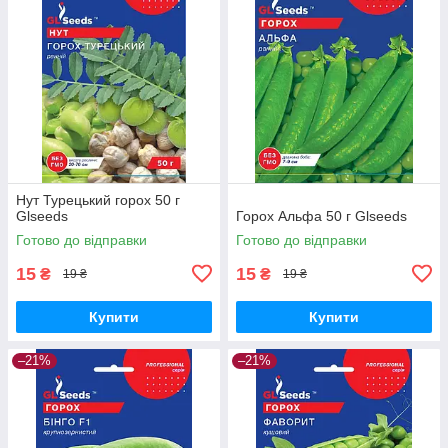
Нут Турецький горох 50 г
Glseeds
Горох Альфа 50 г Glseeds
Готово до відправки
Готово до відправки
15
15
₴
₴
19 ₴
19 ₴
Купити
Купити
–21%
–21%