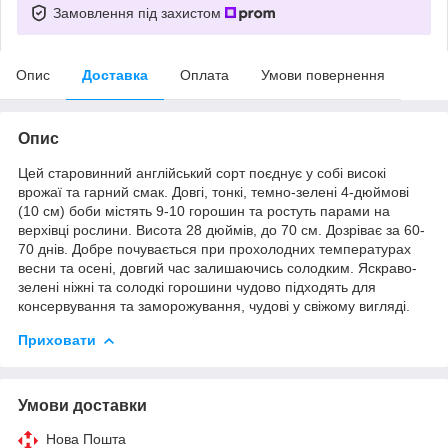
Замовлення під захистом
Опис
Доставка
Оплата
Умови повернення
Опис
Цей старовинний англійський сорт поєднує у собі високі
врожаї та гарний смак. Довгі, тонкі, темно-зелені 4-дюймові
(10 см) боби містять 9-10 горошин та ростуть парами на
верхівці рослини. Висота 28 дюймів, до 70 см. Дозріває за 60-
70 днів. Добре почувається при прохолодних температурах
весни та осені, довгий час залишаючись солодким. Яскраво-
зелені ніжні та солодкі горошини чудово підходять для
консервування та заморожування, чудові у свіжому вигляді.
Приховати
Умови доставки
Нова Пошта