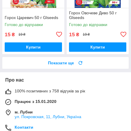
Горох Овочеве Диво 50 г
Горох Царевич 50 г Glseeds
Glseeds
Готово до відправки
Готово до відправки
15
15
₴
₴
19 ₴
19 ₴
Купити
Купити
Показати ще
Про нас
100% позитивних з 758 відгуків за рік
Працює з 15.01.2020
м. Лубни
ул. Покровская, 11, Лубни, Україна
Контакти