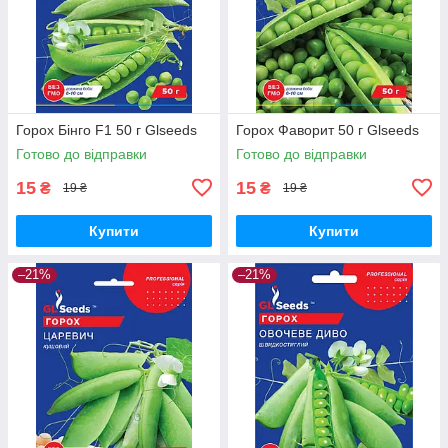
Горох Бінго F1 50 г Glseeds
Горох Фаворит 50 г Glseeds
Готово до відправки
Готово до відправки
15
15
₴
₴
19 ₴
19 ₴
Купити
Купити
–21%
–21%