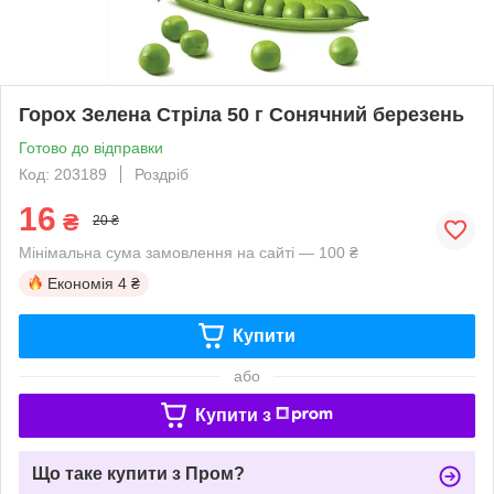
Горох Зелена Стріла 50 г Сонячний березень
Готово до відправки
Код: 203189
Роздріб
16
₴
20 ₴
Мінімальна сума замовлення на сайті — 100 ₴
Економія
4 ₴
Купити
або
Купити з
Що таке купити з Пром?