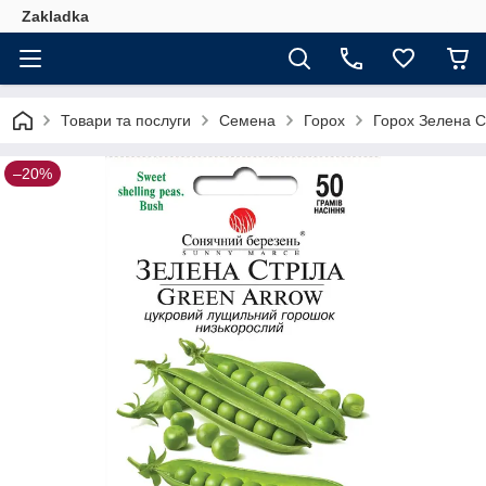
Zakladka
Товари та послуги
Семена
Горох
Горох Зелена С
–20%