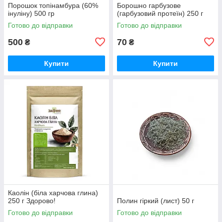
Порошок топінамбура (60%
Борошно гарбузове
інуліну) 500 гр
(гарбузовий протеїн) 250 г
Готово до відправки
Готово до відправки
500
70
₴
₴
Купити
Купити
Каолін (біла харчова глина)
250 г Здорово!
Полин гіркий (лист) 50 г
Готово до відправки
Готово до відправки