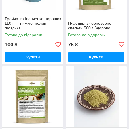
Тройчатка Іванченка порошок
110 г — пижмо, полин,
Пластівці з чорнозерної
гвоздика
спельти 500 г Здорово!
Готово до відправки
Готово до відправки
100
75
₴
₴
Купити
Купити