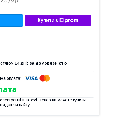
Код:
20218
Купити з
ротягом 14 днів
за домовленістю
 електронні платежі. Тепер ви можете купити
окидаючи сайту.