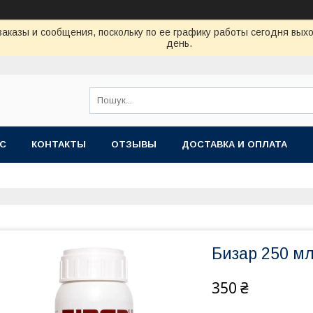
аказы и сообщения, поскольку по ее графику работы сегодня вых
день.
АС
КОНТАКТЫ
ОТЗЫВЫ
ДОСТАВКА И ОПЛАТА
Бизар 250 мл 
350 ₴