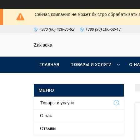
Сейчас компания не может быстро обрабатывать з
+380 (66) 428-86-92
+380 (96) 106-62-43
Zakladka
ГЛАВНАЯ
ТОВАРЫ И УСЛУГИ
О Н
Товары и услуги
О нас
Отзывы