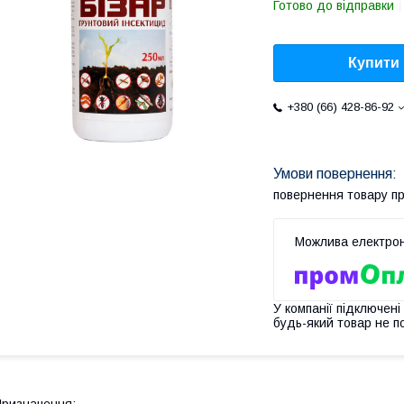
Готово до відправки
Купити
+380 (66) 428-86-92
повернення товару п
У компанії підключені
будь-який товар не п
ризначення: