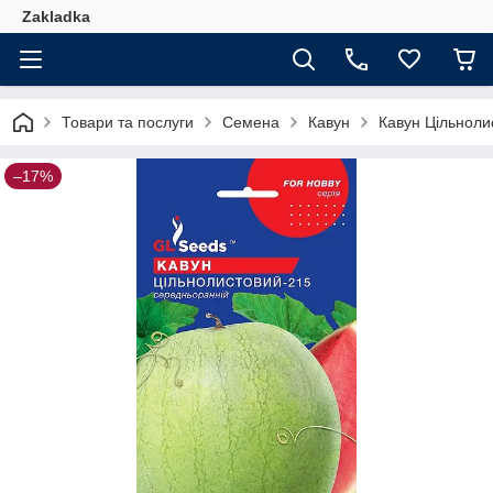
Zakladka
Товари та послуги
Семена
Кавун
Кавун Цільноли
–17%