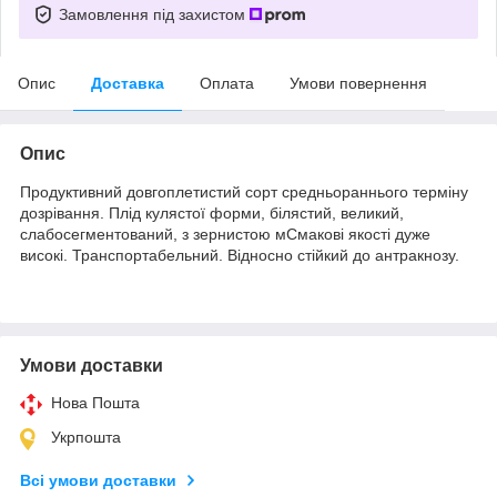
Замовлення під захистом
Опис
Доставка
Оплата
Умови повернення
Опис
Продуктивний довгоплетистий сорт средньораннього терміну
дозрівання. Плід кулястої форми, білястий, великий,
слабосегментований, з зернистою мСмакові якості дуже
високі. Транспортабельний. Відносно стійкий до антракнозу.
Умови доставки
Нова Пошта
Укрпошта
Всі умови доставки