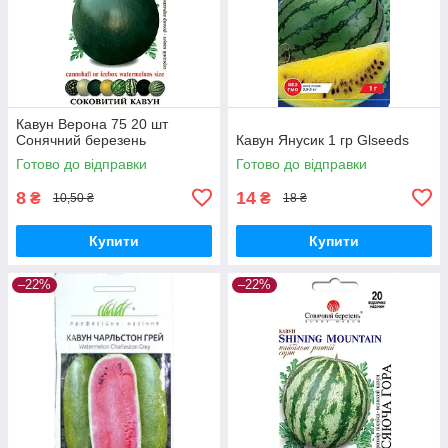
Кавун Верона 75 20 шт
Сонячний березень
Кавун Янусик 1 гр Glseeds
Готово до відправки
Готово до відправки
8
14
₴
₴
10,50 ₴
18 ₴
Купити
Купити
–22%
–22%