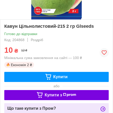
Кавун Цільнолистовий-215 2 гр Glseeds
Готово до відправки
Код: 204868
Роздріб
10
₴
12 ₴
Мінімальна сума замовлення на сайті — 100 ₴
Економія
2 ₴
Купити
або
Купити з
Що таке купити з Пром?