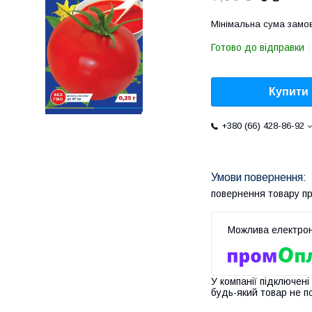
Мінімальна сума замов
Готово до відправки
Купити
+380 (66) 428-86-92
повернення товару п
У компанії підключені
будь-який товар не п