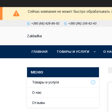
Сейчас компания не может быстро обрабатывать з
+380 (66) 428-86-92
+380 (96) 106-62-43
Zakladka
ГЛАВНАЯ
ТОВАРЫ И УСЛУГИ
О Н
Товары и услуги
О нас
Отзывы