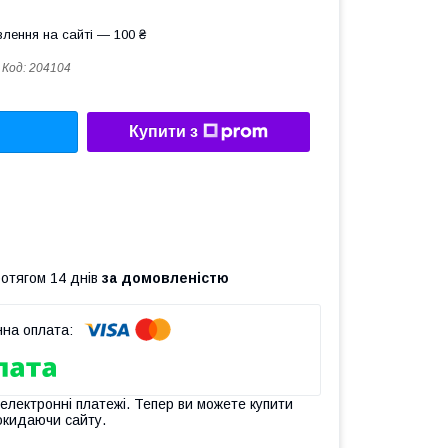
лення на сайті — 100 ₴
Код:
204104
Купити з
ротягом 14 днів
за домовленістю
 електронні платежі. Тепер ви можете купити
окидаючи сайту.