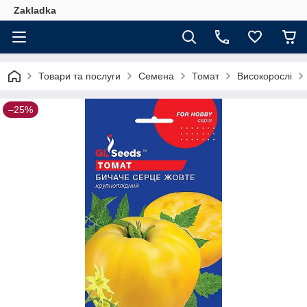
Zakladka
Товари та послуги
Семена
Томат
Високорослі
–25%