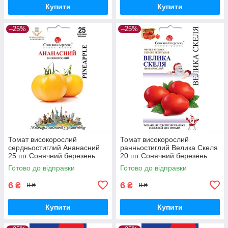
Купити
Купити
–25%
–25%
Томат високорослий
Томат високорослий
сердньостиглий Ананасний
ранньостиглий Велика Скеля
25 шт Сонячний березень
20 шт Сонячний березень
Готово до відправки
Готово до відправки
6
6
₴
₴
8 ₴
8 ₴
Купити
Купити