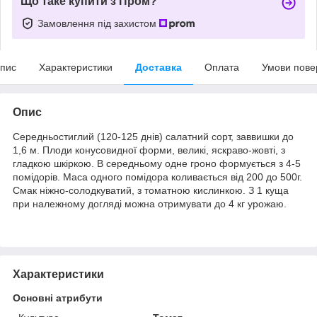
Що таке купити з Пром?
Замовлення під захистом
пис
Характеристики
Доставка
Оплата
Умови пове
Опис
Середньостиглий (120-125 днів) салатний сорт, заввишки до
1,6 м. Плоди конусовидної форми, великі, яскраво-жовті, з
гладкою шкіркою. В середньому одне гроно формується з 4-5
помідорів. Маса одного помідора коливається від 200 до 500г.
Смак ніжно-солодкуватий, з томатною кислинкою. З 1 куща
при належному догляді можна отримувати до 4 кг урожаю.
Характеристики
Основні атрибути