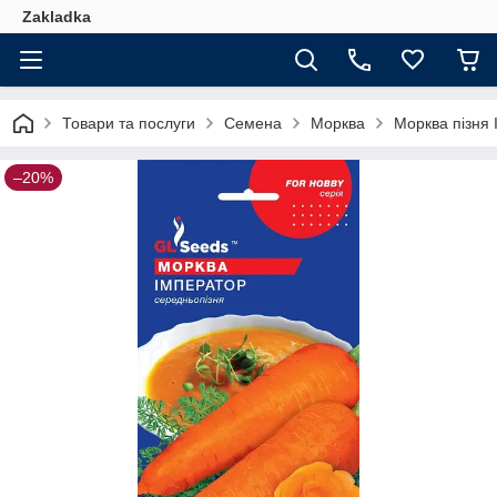
Zakladka
Товари та послуги
Семена
Морква
Морква пізня 
–20%