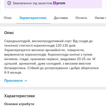
Замовлення під захистом
Опис
Характеристики
Доставка
Оплата
Умови 
Опис
Середньопіздній, високопродуктивний сорт. Від сходів до
технічної стиглості коренеплодів 120-130 днів.
Характерезуется високою врожайністю, товарністю,
вирівняністю коренеплодів. Коренеплоди конічні з тупим
кінчиком, гладкі, оранжево-червоні, завдовжки 20-25 см. М
щільний, ароматний, дуже солодкий, з високим вмістом
бетакаротина. Стійкий до розтріскування і добре зберігатися
8-9 місяців.
Приховати
Характеристики
Основні атрибути