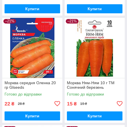
Купити
Купити
–21%
–21%
Морква середня Оленка 20
Морква Ням-Ням 10 г ТМ
гр Glseeds
Сонячний березень
Готово до відправки
Готово до відправки
22
15
₴
₴
28 ₴
19 ₴
Купити
Купити