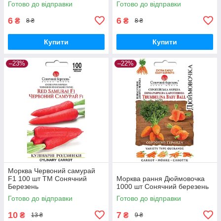
Готово до відправки
Готово до відправки
6
6
₴
₴
8 ₴
8 ₴
Купити
Купити
–23%
–22%
Морква Червоний самурай
F1 100 шт ТМ Сонячний
Морква рання Дюймовочка
Березень
1000 шт Сонячний березень
Готово до відправки
Готово до відправки
10
7
₴
₴
13 ₴
9 ₴