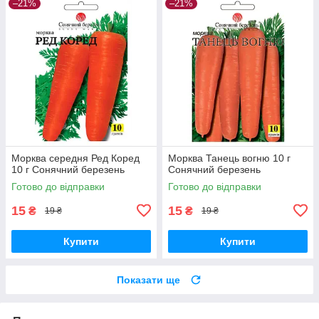
–21%
–21%
Морква середня Ред Коред
Морква Танець вогню 10 г
10 г Сонячний березень
Сонячний березень
Готово до відправки
Готово до відправки
15
15
₴
₴
19 ₴
19 ₴
Купити
Купити
Показати ще