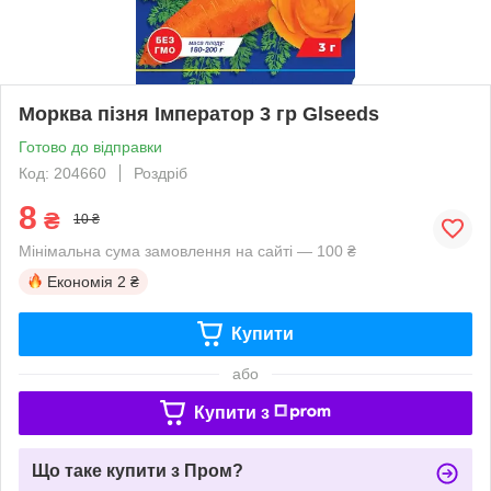
Морква пізня Імператор 3 гр Glseeds
Готово до відправки
Код: 204660
Роздріб
8
₴
10 ₴
Мінімальна сума замовлення на сайті — 100 ₴
Економія
2 ₴
Купити
або
Купити з
Що таке купити з Пром?