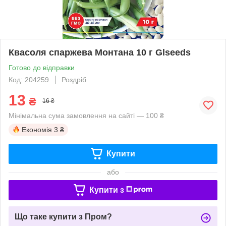
Квасоля спаржева Монтана 10 г Glseeds
Готово до відправки
Код: 204259
Роздріб
13
₴
16 ₴
Мінімальна сума замовлення на сайті — 100 ₴
Економія
3 ₴
Купити
або
Купити з
Що таке купити з Пром?