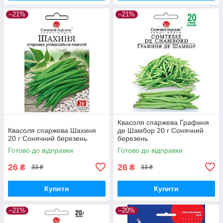
–21%
–21%
Квасоля спаржева Графиня
Квасоля спаржева Шахиня
де Шамбор 20 г Сонячний
20 г Сонячний березень
березень
Готово до відправки
Готово до відправки
26
26
₴
₴
33 ₴
33 ₴
Купити
Купити
–21%
–20%