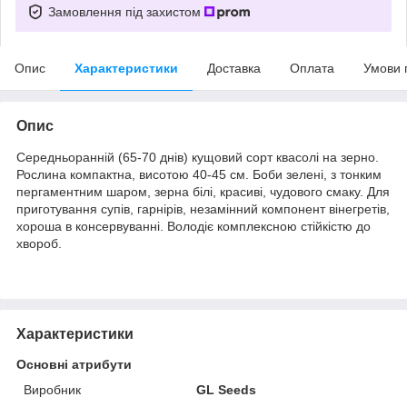
Замовлення під захистом
Опис
Характеристики
Доставка
Оплата
Умови 
Опис
Середньоранній (65-70 днів) кущовий сорт квасолі на зерно.
Рослина компактна, висотою 40-45 см. Боби зелені, з тонким
пергаментним шаром, зерна білі, красиві, чудового смаку. Для
приготування супів, гарнірів, незамінний компонент вінегретів,
хороша в консервуванні. Володіє комплексною стійкістю до
хвороб.
Характеристики
Основні атрибути
Виробник
GL Seeds