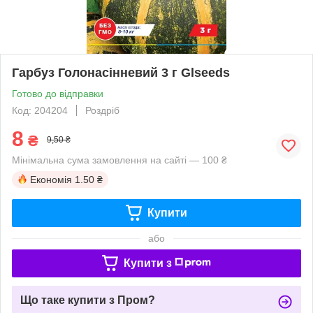
Гарбуз Голонасінневий 3 г Glseeds
Готово до відправки
Код: 204204
Роздріб
8
₴
9,50 ₴
Мінімальна сума замовлення на сайті — 100 ₴
Економія
1.50 ₴
Купити
або
Купити з
Що таке купити з Пром?