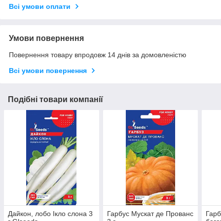
Всі умови оплати
Умови повернення
Повернення товару впродовж 14 днів за домовленістю
Всі умови повернення
Подібні товари компанії
Дайкон, лобо Ікло слона 3
Гарбус Мускат де Прованс
Гарб