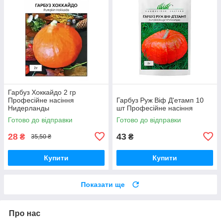
Гарбуз Хоккайдо 2 гр
Професійне насіння
Гарбуз Руж Віф Д'етамп 10
Нидерланды
шт Професійне насіння
Готово до відправки
Готово до відправки
28
43
₴
₴
35,50 ₴
Купити
Купити
Показати ще
Про нас