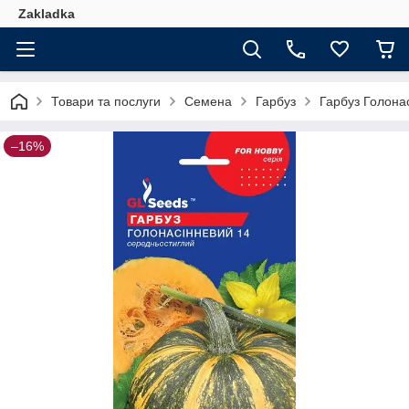
Zakladka
Товари та послуги
Семена
Гарбуз
Гарбуз Голонас
–16%