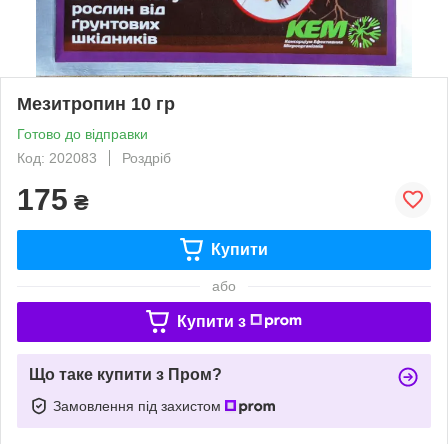
Мезитропин 10 гр
Готово до відправки
Код: 202083
Роздріб
175
₴
Купити
або
Купити з
Що таке купити з Пром?
Замовлення під захистом