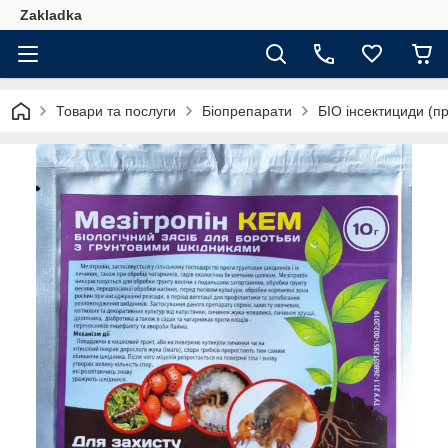
Zakladka
Товари та послуги
Біопрепарати
БІО інсектициди (пр