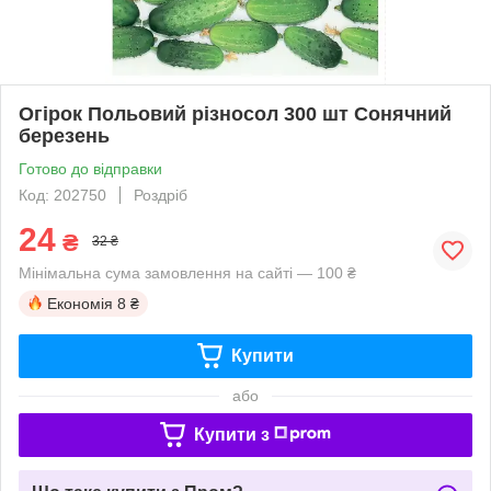
Огірок Польовий різносол 300 шт Сонячний
березень
Готово до відправки
Код: 202750
Роздріб
24
₴
32 ₴
Мінімальна сума замовлення на сайті — 100 ₴
Економія
8 ₴
Купити
або
Купити з