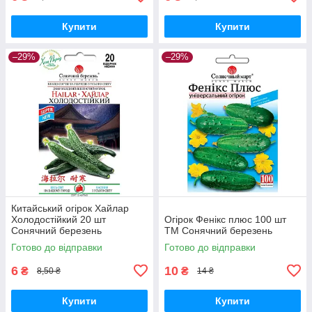
Купити
Купити
–29%
–29%
Китайський огірок Хайлар
Холодостійкий 20 шт
Огірок Фенікс плюс 100 шт
Сонячний березень
ТМ Сонячний березень
Готово до відправки
Готово до відправки
6
10
₴
₴
8,50 ₴
14 ₴
Купити
Купити