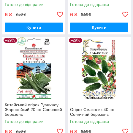
Готово до відправки
Готово до відправки
6
6
₴
₴
8,50 ₴
8,50 ₴
Купити
Купити
–29%
–29%
Китайський огірок Гуанчжоу
Жаростійкий 20 шт Сонячний
Огірок Смаколик 40 шт
березень
Сонячний березень
Готово до відправки
Готово до відправки
6
6
₴
₴
8,50 ₴
8,50 ₴