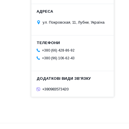
ул. Покровская, 11, Лубни, Україна
+380 (66) 428-86-92
+380 (96) 106-62-43
+380983573420