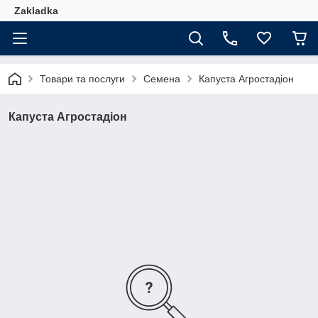
Zakladka
Товари та послуги
Семена
Капуста Агростадіон
Капуста Агростадіон