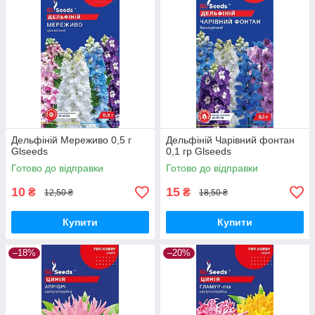
Дельфіній Мереживо 0,5 г
Дельфіній Чарівний фонтан
Glseeds
0,1 гр Glseeds
Готово до відправки
Готово до відправки
10
15
₴
₴
12,50 ₴
18,50 ₴
Купити
Купити
–18%
–20%