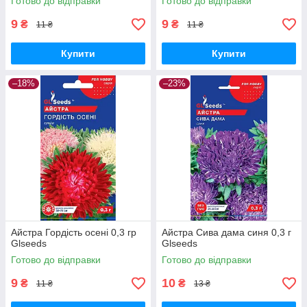
Готово до відправки
Готово до відправки
9
9
₴
₴
11 ₴
11 ₴
Купити
Купити
–18%
–23%
Айстра Гордість осені 0,3 гр
Айстра Сива дама синя 0,3 г
Glseeds
Glseeds
Готово до відправки
Готово до відправки
9
10
₴
₴
11 ₴
13 ₴